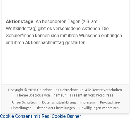
Aktionstage:
An besonderen Tagen (z.B. am
Weltkindertag) gibt es verschiedene Aktionen. Die
Schüler*innen können sich mit ihren Wünschen einbringen
und ihren Aktionsnachmittag gestalten.
Copyright © 2026
Grundschule Sudbrackschule
. Alle Rechte vorbehalten.
Theme
Spacious
von ThemeGrill. Präsentiert von:
WordPress
.
Unser Schulteam
Datenschutzerklärung
Impressum
Privatsphäre-
Einstellungen
Historie der Einstellungen
Einwilligungen widerrufen
Cookie Consent mit Real Cookie Banner