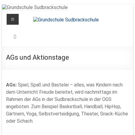
Zum
Inhalt
Menü
springen
Grundschule
Sudbrackschule
Schule
AGs und Aktionstage
in
Bewegung
AGs:
Spiel, Spaß und Bastelei – alles, was Kindern nach
dem Unterricht Freude bereitet, wird nachmittags im
Rahmen der AGs in der Sudbrackschule in der OGS
angeboten. Zum Beispiel Basketball, Handball, HipHop,
Gärtnern, Yoga, Selbstverteidigung, Theater, Snack-Küche
oder Schach.