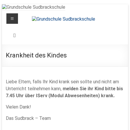
Zum
Inhalt
Menü
springen
Grundschule
Sudbrackschule
Schule
Krankheit des Kindes
in
Bewegung
Liebe Eltern, falls Ihr Kind krank sein sollte und nicht am
Unterricht teilnehmen kann,
melden Sie ihr Kind bitte bis
7.45 Uhr über IServ (Modul Abwesenheiten) krank.
Vielen Dank!
Das Sudbrack – Team