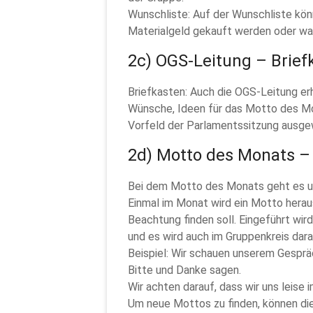
Wunschliste: Auf der Wunschliste könn
Materialgeld gekauft werden oder wa
2c) OGS-Leitung – Brief
Briefkasten: Auch die OGS-Leitung erh
Wünsche, Ideen für das Motto des Mo
Vorfeld der Parlamentssitzung ausge
2d) Motto des Monats –
Bei dem Motto des Monats geht es um 
Einmal im Monat wird ein Motto hera
Beachtung finden soll. Eingeführt wi
und es wird auch im Gruppenkreis daran
Beispiel: Wir schauen unserem Gesprä
Bitte und Danke sagen.
Wir achten darauf, dass wir uns leise
Um neue Mottos zu finden, können die 