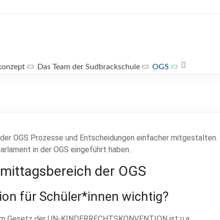
konzept
Das Team der Sudbrackschule
OGS
n der OGS Prozesse und Entscheidungen einfacher mitgestalten. 
rparlament in der OGS eingeführt haben.
hmittagsbereich der OGS
ion für Schüler*innen wichtig?
In dem Gesetz der UN-KINDERRECHTSKONVENTION ist u.a.