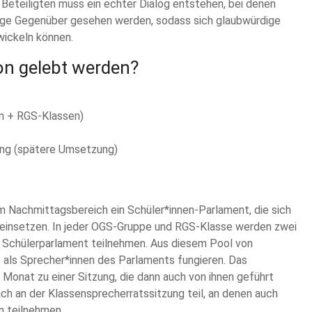
n Beteiligten muss ein echter Dialog entstehen, bei denen
tige Gegenüber gesehen werden, sodass sich glaubwürdige
wickeln können.
ion gelebt werden?
en + RGS-Klassen)
ng (spätere Umsetzung)
m Nachmittagsbereich ein Schüler*innen-Parlament, die sich
n einsetzen. In jeder OGS-Gruppe und RGS-Klasse werden zwei
m Schülerparlament teilnehmen. Aus diesem Pool von
 als Sprecher*innen des Parlaments fungieren. Das
m Monat zu einer Sitzung, die dann auch von ihnen geführt
ch an der Klassensprecherratssitzung teil, an denen auch
n teilnehmen.