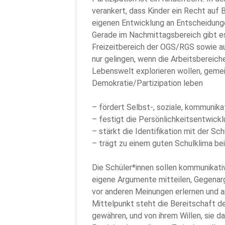
verankert, dass Kinder ein Recht auf 
eigenen Entwicklung an Entscheidunge
Gerade im Nachmittagsbereich gibt es 
Freizeitbereich der OGS/RGS sowie a
nur gelingen, wenn die Arbeitsbereiche
Lebenswelt explorieren wollen, geme
Demokratie/Partizipation leben
– fördert Selbst-, soziale, kommuni
– festigt die Persönlichkeitsentwick
– stärkt die Identifikation mit der S
– trägt zu einem guten Schulklima bei
Die Schüler*innen sollen kommunika
eigene Argumente mitteilen, Gegena
vor anderen Meinungen erlernen und 
Mittelpunkt steht die Bereitschaft d
gewähren, und von ihrem Willen, sie d