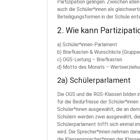
Partizipation gelingen. Zwischen alle
auch die Schüler*innen als gleichwer
Beteiligungsformen in der Schule ent
2. Wie kann Partizipat
a) Schüler*innen-Parlament
b) Briefkasten & Wunschliste (Grupp
c) OGS-Leitung – Briefkasten
d) Motto des Monats – Werteerziehu
2a) Schülerparlament
Die OGS und die RGS-Klassen bilden i
für die Bedürfnisse der Schüler*inne
Schüler*innen ausgewählt, die an de
Schülern werden zwei ausgewählt, die
Schülerparlament trifft sich einmal i
wird. Die Sprecher*innen nehmen dana
die Klassensprecher*innen der Klasse