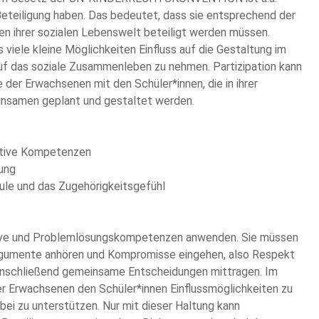
Beteiligung haben. Das bedeutet, dass sie entsprechend der
n ihrer sozialen Lebenswelt beteiligt werden müssen.
viele kleine Möglichkeiten Einfluss auf die Gestaltung im
uf das soziale Zusammenleben zu nehmen. Partizipation kann
 der Erwachsenen mit den Schüler*innen, die in ihrer
insamen geplant und gestaltet werden.
kative Kompetenzen
lung
chule und das Zugehörigkeitsgefühl
tive und Problemlösungskompetenzen anwenden. Sie müssen
rgumente anhören und Kompromisse eingehen, also Respekt
anschließend gemeinsame Entscheidungen mittragen. Im
er Erwachsenen den Schüler*innen Einflussmöglichkeiten zu
abei zu unterstützen. Nur mit dieser Haltung kann