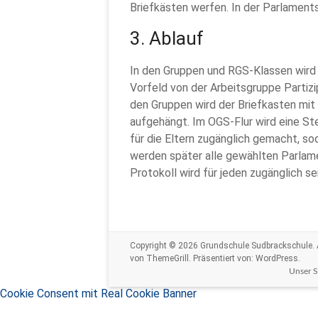
Briefkästen werfen. In der Parlamen
3. Ablauf
In den Gruppen und RGS-Klassen wird 
Vorfeld von der Arbeitsgruppe Partizip
den Gruppen wird der Briefkasten mit
aufgehängt. Im OGS-Flur wird eine St
für die Eltern zugänglich gemacht, s
werden später alle gewählten Parlame
Protokoll wird für jeden zugänglich sei
Copyright © 2026
Grundschule Sudbrackschule
.
von ThemeGrill. Präsentiert von:
WordPress
.
Unser 
Cookie Consent mit Real Cookie Banner