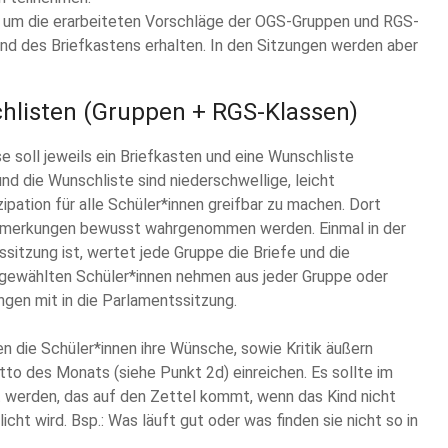
a. um die erarbeiteten Vorschläge der OGS-Gruppen und RGS-
und des Briefkastens erhalten. In den Sitzungen werden aber
chlisten (Gruppen + RGS-Klassen)
e soll jeweils ein Briefkasten und eine Wunschliste
nd die Wunschliste sind niederschwellige, leicht
pation für alle Schüler*innen greifbar zu machen. Dort
Anmerkungen bewusst wahrgenommen werden. Einmal in der
itzung ist, wertet jede Gruppe die Briefe und die
 gewählten Schüler*innen nehmen aus jeder Gruppe oder
en mit in die Parlamentssitzung.
n die Schüler*innen ihre Wünsche, sowie Kritik äußern
to des Monats (siehe Punkt 2d) einreichen. Es sollte im
 werden, das auf den Zettel kommt, wenn das Kind nicht
cht wird. Bsp.: Was läuft gut oder was finden sie nicht so in