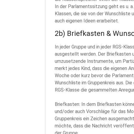
In der Parlamentssitzung geht es u. 
Klassen, die sie von der Wunschliste 
auch eigenen Ideen erarbeitet.
2b) Briefkasten & Wuns
In jeder Gruppe und in jeder RGS-Klass
ausgestellt werden. Der Briefkasten u
umzusetzende Instrumente, um Partizi
merkt jedes Kind, dass die eigenen 
Woche oder kurz bevor die Parlamentss
Wunschliste im Gruppenkreis aus. Die
RGS-Klasse die gesammelten Anregung
Briefkasten: In dem Briefkasten könne
und/oder auch Vorschläge für das Mot
Gruppenkreis ein Zeichen ausgemacht
möchte, dass die Nachricht veröffentli
der Gruppe.