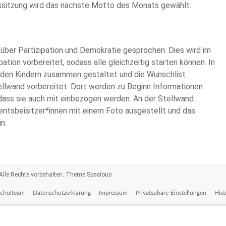
tssitzung wird das nächste Motto des Monats gewählt.
über Partizipation und Demokratie gesprochen. Dies wird im
ation vorbereitet, sodass alle gleichzeitig starten können. In
 den Kindern zusammen gestaltet und die Wunschlist
ellwand vorbereitet. Dort werden zu Beginn Informationen
odass sie auch mit einbezogen werden. An der Stellwand
ntsbeisitzer*innen mit einem Foto ausgestellt und das
n.
 Alle Rechte vorbehalten. Theme
Spacious
Schulteam
Datenschutzerklärung
Impressum
Privatsphäre-Einstellungen
Hist