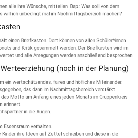
en alle ihre Wünsche, mitteilen. Bsp.: Was soll von dem
s will ich unbedingt mal im Nachmittagsbereich machen?
kasten
ält einen Briefkasten. Dort können von allen Schüler*innen
nats und Kritik gesammelt werden. Der Briefkasten wird im
wertet und alle Anregungen werden anschließend besprochen.
 Werteerziehung (noch in der Planung)
ein wertschätzendes, faires und höfliches Miteinander.
usgegeben, das dann im Nachmittagsbereich verstärkt
rd das Motto am Anfang eines jeden Monats im Gruppenkreis
 erinnert.
chspartner in die Augen.
 im Essensraum verhalten.
Kinder ihre Ideen auf Zettel schreiben und diese in die