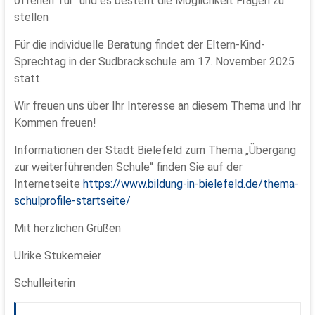
offenen Tür“ und es besteht die Möglichkeit Fragen zu
stellen
Für die individuelle Beratung findet der Eltern-Kind-
Sprechtag in der Sudbrackschule am 17. November 2025
statt.
Wir freuen uns über Ihr Interesse an diesem Thema und Ihr
Kommen freuen!
Informationen der Stadt Bielefeld zum Thema „Übergang
zur weiterführenden Schule“ finden Sie auf der
Internetseite
https://www.bildung-in-bielefeld.de/thema-
schulprofile-startseite/
Mit herzlichen Grüßen
Ulrike Stukemeier
Schulleiterin