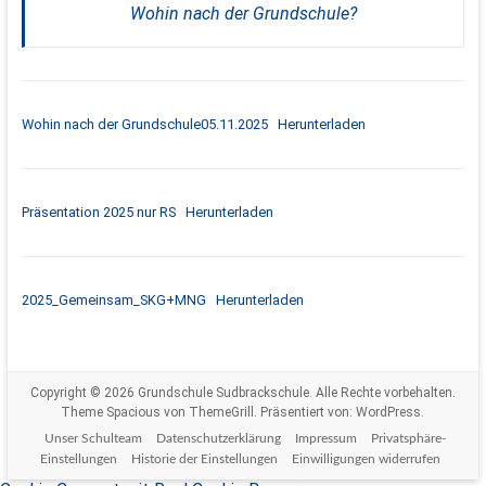
Wohin nach der Grundschule?
Wohin nach der Grundschule05.11.2025
Herunterladen
Präsentation 2025 nur RS
Herunterladen
2025_Gemeinsam_SKG+MNG
Herunterladen
Copyright © 2026
Grundschule Sudbrackschule
. Alle Rechte vorbehalten.
Theme
Spacious
von ThemeGrill. Präsentiert von:
WordPress
.
Unser Schulteam
Datenschutzerklärung
Impressum
Privatsphäre-
Einstellungen
Historie der Einstellungen
Einwilligungen widerrufen