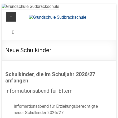
Zum
Inhalt
Menü
springen
Grundschule
Sudbrackschule
Schule
Neue Schulkinder
in
Bewegung
Schulkinder, die im Schuljahr 2026/27
anfangen
Informationsabend für Eltern
Informationsabend für Erziehungsberechtigte
neuer Schulkinder 2026/27