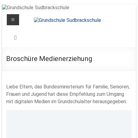
Zum
Inhalt
Menü
springen
Grundschule
Sudbrackschule
Schule
Broschüre Medienerziehung
in
Bewegung
Liebe Eltern, das Bundesministerium für Familie, Senioren,
Frauen und Jugend hat diese Empfehlung zum Umgang
mit digitalen Medien im Grundschulalter herausgegeben: