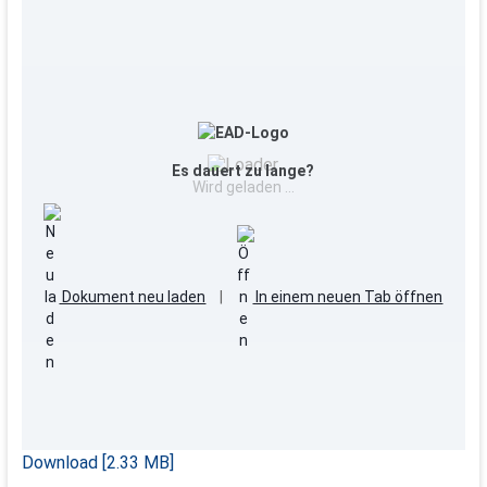
Es dauert zu lange?
Wird geladen …
Dokument neu laden
|
In einem neuen Tab öffnen
Download [2.33 MB]