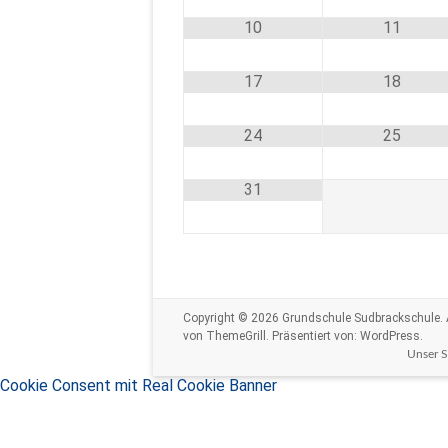
10
11
17
18
24
25
31
Copyright © 2026
Grundschule Sudbrackschule
.
von ThemeGrill. Präsentiert von:
WordPress
.
Unser 
Cookie Consent mit Real Cookie Banner