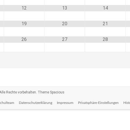
12
13
14
19
20
21
26
27
28
 Alle Rechte vorbehalten. Theme
Spacious
Schulteam
Datenschutzerklärung
Impressum
Privatsphäre-Einstellungen
Hist