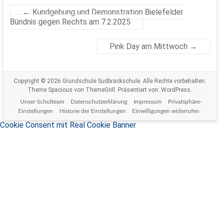
←
Kundgebung und Demonstration Bielefelder
Bündnis gegen Rechts am 7.2.2025
Pink Day am Mittwoch
→
Copyright © 2026
Grundschule Sudbrackschule
. Alle Rechte vorbehalten.
Theme
Spacious
von ThemeGrill. Präsentiert von:
WordPress
.
Unser Schulteam
Datenschutzerklärung
Impressum
Privatsphäre-
Einstellungen
Historie der Einstellungen
Einwilligungen widerrufen
Cookie Consent mit Real Cookie Banner