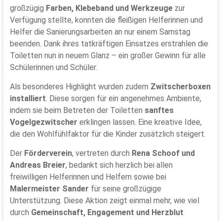
großzügig
Farben, Klebeband und Werkzeuge
zur
Verfügung stellte, konnten die fleißigen Helferinnen und
Helfer die Sanierungsarbeiten an nur einem Samstag
beenden. Dank ihres tatkräftigen Einsatzes erstrahlen die
Toiletten nun in neuem Glanz – ein großer Gewinn für alle
Schülerinnen und Schüler.
Als besonderes Highlight wurden zudem
Zwitscherboxen
installiert
. Diese sorgen für ein angenehmes Ambiente,
indem sie beim Betreten der Toiletten
sanftes
Vogelgezwitscher
erklingen lassen. Eine kreative Idee,
die den Wohlfühlfaktor für die Kinder zusätzlich steigert.
Der
Förderverein
, vertreten durch
Rena Schoof und
Andreas Breier
, bedankt sich herzlich bei allen
freiwilligen Helferinnen und Helfern sowie bei
Malermeister Sander
für seine großzügige
Unterstützung. Diese Aktion zeigt einmal mehr, wie viel
durch
Gemeinschaft, Engagement und Herzblut