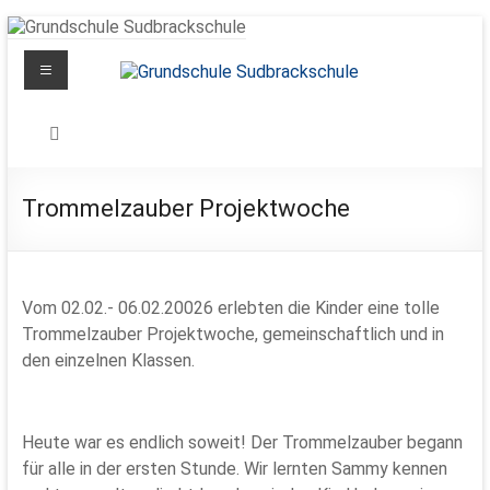
Zum
Inhalt
Menü
springen
Grundschule
Sudbrackschule
Schule
Trommelzauber Projektwoche
in
Bewegung
Vom 02.02.- 06.02.20026 erlebten die Kinder eine tolle
Trommelzauber Projektwoche, gemeinschaftlich und in
den einzelnen Klassen.
Heute war es endlich soweit! Der Trommelzauber begann
für alle in der ersten Stunde. Wir lernten Sammy kennen