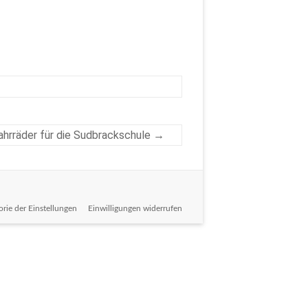
hrräder für die Sudbrackschule
→
orie der Einstellungen
Einwilligungen widerrufen