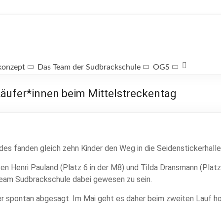
konzept
Das Team der Sudbrackschule
OGS
äufer*innen beim Mittelstreckentag
s fanden gleich zehn Kinder den Weg in die Seidenstickerhalle,
en Henri Pauland (Platz 6 in der M8) und Tilda Dransmann (Platz 
 Team Sudbrackschule dabei gewesen zu sein.
r spontan abgesagt. Im Mai geht es daher beim zweiten Lauf hof