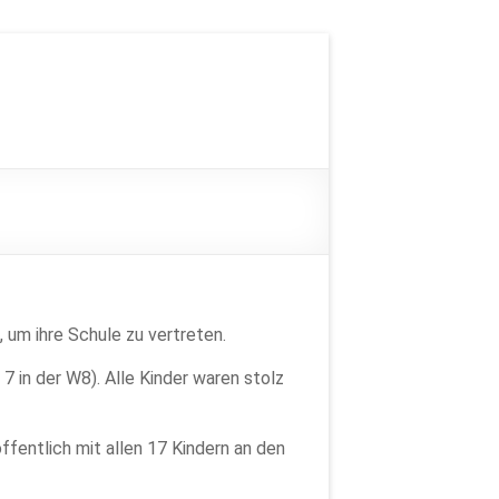
 um ihre Schule zu vertreten.
7 in der W8). Alle Kinder waren stolz
fentlich mit allen 17 Kindern an den