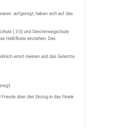
 waren aufgeregt, haben sich auf das
 Schule ( 3:0) und Diesterwegschule
das Halbfinale einziehen. Das
wirklich ernst meinen und das Gelernte
aufgeregt.
Freude über den Einzug in das Finale