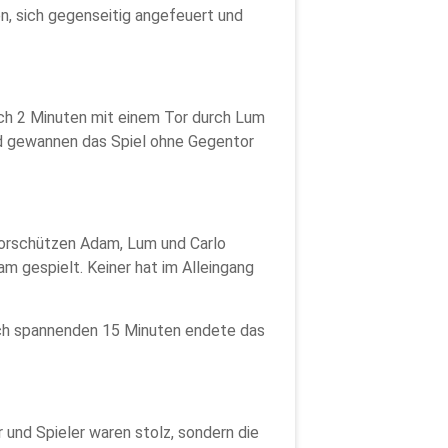
n, sich gegenseitig angefeuert und
ach 2 Minuten mit einem Tor durch Lum
und gewannen das Spiel ohne Gegentor
Torschützen Adam, Lum und Carlo
m gespielt. Keiner hat im Alleingang
nach spannenden 15 Minuten endete das
r und Spieler waren stolz, sondern die