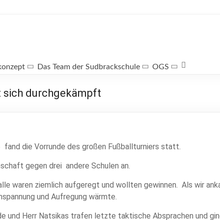
konzept
Das Team der Sudbrackschule
OGS
t sich durchgekämpft
 fand die Vorrunde des großen Fußballturniers statt.
schaft gegen drei andere Schulen an.
e waren ziemlich aufgeregt und wollten gewinnen. Als wir anka
 Anspannung und Aufregung wärmte.
de und Herr Natsikas trafen letzte taktische Absprachen und gi