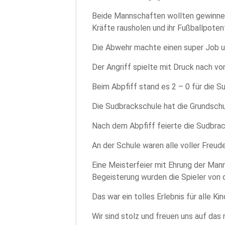
Beide Mannschaften wollten gewinnen 
Kräfte rausholen und ihr Fußballpotent
Die Abwehr machte einen super Job u
Der Angriff spielte mit Druck nach vo
Beim Abpfiff stand es 2 – 0 für die 
Die Sudbrackschule hat die Grundsch
Nach dem Abpfiff feierte die Sudbra
An der Schule waren alle voller Freud
Eine Meisterfeier mit Ehrung der Mann
Begeisterung wurden die Spieler von d
Das war ein tolles Erlebnis für alle Ki
Wir sind stolz und freuen uns auf das 