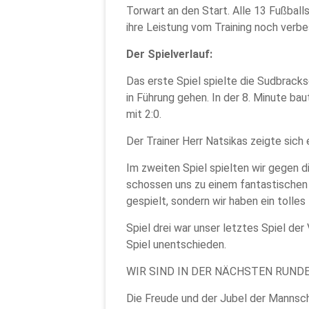
Torwart an den Start. Alle 13 Fußbal
ihre Leistung vom Training noch verbe
Der Spielverlauf:
Das erste Spiel spielte die Sudbrack
in Führung gehen. In der 8. Minute b
mit 2:0.
Der Trainer Herr Natsikas zeigte sich
Im zweiten Spiel spielten wir gegen 
schossen uns zu einem fantastischen 
gespielt, sondern wir haben ein tolle
Spiel drei war unser letztes Spiel d
Spiel unentschieden.
WIR SIND IN DER NÄCHSTEN RUNDE!
Die Freude und der Jubel der Mannscha