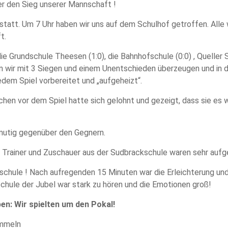
r den Sieg unserer Mannschaft !
statt. Um 7 Uhr haben wir uns auf dem Schulhof getroffen. Alle
t.
die Grundschule Theesen (1:0), die Bahnhofschule (0:0) , Queller
nten wir mit 3 Siegen und einem Unentschieden überzeugen und in 
dem Spiel vorbereitet und „aufgeheizt“.
chen vor dem Spiel hatte sich gelohnt und gezeigt, dass sie es 
 mutig gegenüber den Gegnern.
er, Trainer und Zuschauer aus der Sudbrackschule waren sehr 
hule ! Nach aufregenden 15 Minuten war die Erleichterung und 
chule der Jubel war stark zu hören und die Emotionen groß!
en: Wir spielten um den Pokal!
Ummeln