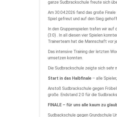
ganze Sudbrackschule freute sich übe
Am 30.04.2026 fand das große Finale 
Spiel gefreut und auf den Sieg gehoff
In den Gruppenspielen trafen wir auf 
(3:0) . In all diesen vier Spielen kon
Trainerteam hat die Mannschaft vor je
Das intensive Training der letzten Wo
umsetzen konnten.
Die Sudbrackschule zeigte sich sehr
Start in das Halbfinale
– alle Spiel
Anstoß Sudbrackschule gegen Fröbelsc
große. Endstand 2:0 für die Sudbracks
FINALE – für uns alle kaum zu glaub
Sudbackschule gegen Grundschule 