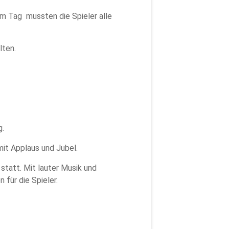
m Tag mussten die Spieler alle
lten.
g.
mit Applaus und Jubel.
statt. Mit lauter Musik und
 für die Spieler.