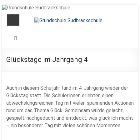
Zum
Inhalt
Menü
springen
Grundschule
Sudbrackschule
Schule
Glückstage im Jahrgang 4
in
Bewegung
Auch in diesem Schuljahr fand im 4. Jahrgang wieder der
Glückstag statt. Die Schüler:innen erlebten einen
abwechslungsreichen Tag mit vielen spannenden Aktionen
rund um das Thema Glück. Gemeinsam wurde gelacht,
gespielt, nachgedacht und entdeckt, was glücklich macht
– ein besonderer Tag mit vielen schönen Momenten.