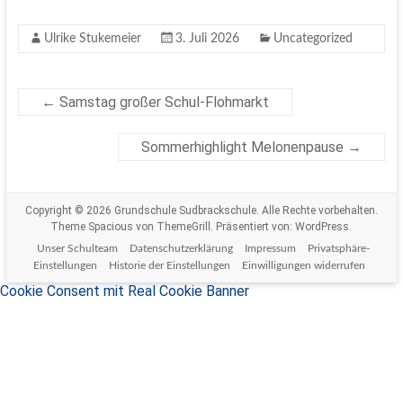
Ulrike Stukemeier
3. Juli 2026
Uncategorized
←
Samstag großer Schul-Flohmarkt
Sommerhighlight Melonenpause
→
Copyright © 2026
Grundschule Sudbrackschule
. Alle Rechte vorbehalten.
Theme
Spacious
von ThemeGrill. Präsentiert von:
WordPress
.
Unser Schulteam
Datenschutzerklärung
Impressum
Privatsphäre-
Einstellungen
Historie der Einstellungen
Einwilligungen widerrufen
Cookie Consent mit Real Cookie Banner