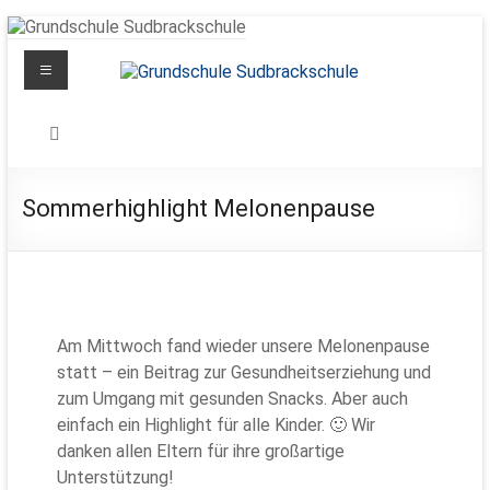
Zum
Inhalt
Menü
springen
Grundschule
Sudbrackschule
Schule
Sommerhighlight Melonenpause
in
Bewegung
Am Mittwoch fand wieder unsere Melonenpause
statt – ein Beitrag zur Gesundheitserziehung und
zum Umgang mit gesunden Snacks. Aber auch
einfach ein Highlight für alle Kinder. 🙂 Wir
danken allen Eltern für ihre großartige
Unterstützung!