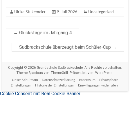
Ulrike Stukemeier
9. Juli 2026
Uncategorized
←
Glückstage im Jahrgang 4
Sudbrackschule überzeugt beim Schüler-Cup
→
Copyright © 2026
Grundschule Sudbrackschule
. Alle Rechte vorbehalten.
Theme
Spacious
von ThemeGrill. Präsentiert von:
WordPress
.
Unser Schulteam
Datenschutzerklärung
Impressum
Privatsphäre-
Einstellungen
Historie der Einstellungen
Einwilligungen widerrufen
Cookie Consent mit Real Cookie Banner