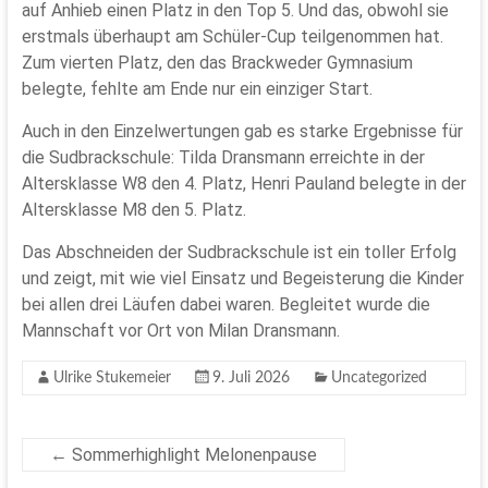
auf Anhieb einen Platz in den Top 5. Und das, obwohl sie
erstmals überhaupt am Schüler-Cup teilgenommen hat.
Zum vierten Platz, den das Brackweder Gymnasium
belegte, fehlte am Ende nur ein einziger Start.
Auch in den Einzelwertungen gab es starke Ergebnisse für
die Sudbrackschule: Tilda Dransmann erreichte in der
Altersklasse W8 den 4. Platz, Henri Pauland belegte in der
Altersklasse M8 den 5. Platz.
Das Abschneiden der Sudbrackschule ist ein toller Erfolg
und zeigt, mit wie viel Einsatz und Begeisterung die Kinder
bei allen drei Läufen dabei waren. Begleitet wurde die
Mannschaft vor Ort von Milan Dransmann.
Ulrike Stukemeier
9. Juli 2026
Uncategorized
←
Sommerhighlight Melonenpause