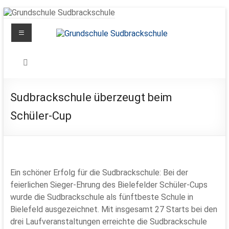
Zum
Inhalt
Menü
springen
Grundschule
Sudbrackschule
Schule
Sudbrackschule überzeugt beim
in
Schüler-Cup
Bewegung
Ein schöner Erfolg für die Sudbrackschule: Bei der
feierlichen Sieger-Ehrung des Bielefelder Schüler-Cups
wurde die Sudbrackschule als fünftbeste Schule in
Bielefeld ausgezeichnet. Mit insgesamt 27 Starts bei den
drei Laufveranstaltungen erreichte die Sudbrackschule